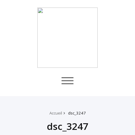
Toggle
navigation
Accueil
dsc_3247
dsc_3247