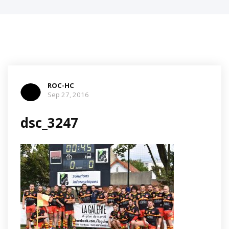
ROC-HC
Sep 27, 2016
dsc_3247