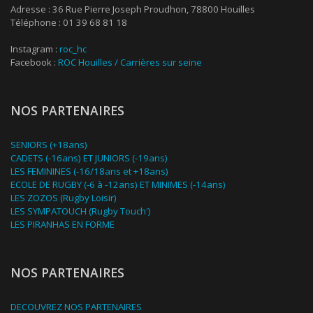
Adresse : 36 Rue Pierre Joseph Proudhon, 78800 Houilles
Téléphone : 01 39 68 81 18
Instagram :
roc_hc
Facebook :
ROC Houilles / Carrières sur seine
NOS PARTENAIRES
SENIORS (+18ans)
CADETS (-16ans) ET JUNIORS (-19ans)
LES FEMININES (-16/18ans et +18ans)
ECOLE DE RUGBY (-6 à -12ans) ET MINIMES (-14ans)
LES ZOZOS (Rugby Loisir)
LES SYMPATOUCH (Rugby Touch')
LES PIRANHAS EN FORME
NOS PARTENAIRES
DECOUVREZ NOS PARTENAIRES