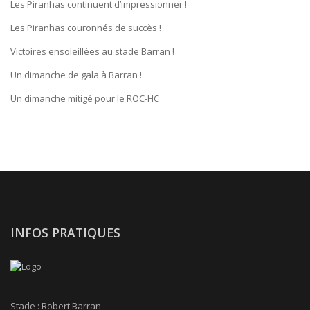
Les Piranhas continuent d’impressionner !
Les Piranhas couronnés de succès !
Victoires ensoleillées au stade Barran !
Un dimanche de gala à Barran !
Un dimanche mitigé pour le ROC-HC
INFOS PRATIQUES
Stade : Robert Barran