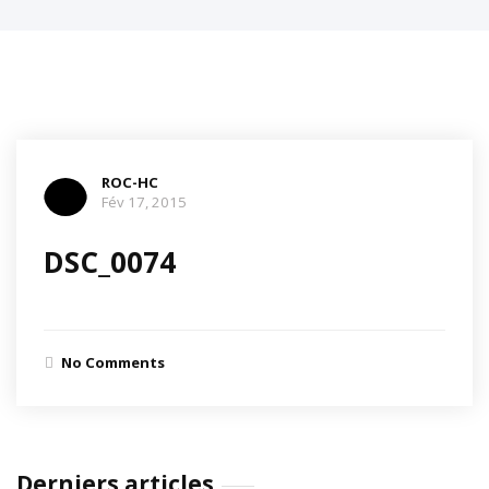
ROC-HC
Fév 17, 2015
DSC_0074
No Comments
Derniers articles