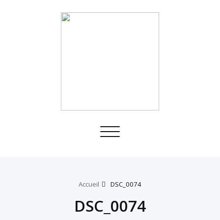
Toggle
navigation
Accueil
DSC_0074
DSC_0074