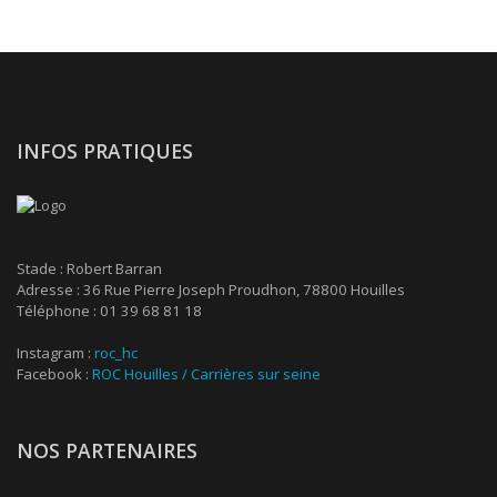
INFOS PRATIQUES
Stade : Robert Barran
Adresse : 36 Rue Pierre Joseph Proudhon, 78800 Houilles
Téléphone : 01 39 68 81 18
Instagram :
roc_hc
Facebook :
ROC Houilles / Carrières sur seine
NOS PARTENAIRES