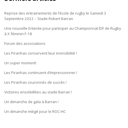
Reprise des entrainements de l’école de rugby le Samedi 3
Septembre 2022 – Stade Robert Barran
Une nouvelle Entente pour participer au Championnat IDF de Rugby
à X féminin F-18
Forum des associations
Les Piranhas conservent leur invincibilité !
Un super moment!
Les Piranhas continuent d’impressionner !
Les Piranhas couronnés de succès !
Victoires ensoleillées au stade Barran !
Un dimanche de gala à Barran !
Un dimanche mitigé pour le ROC-HC