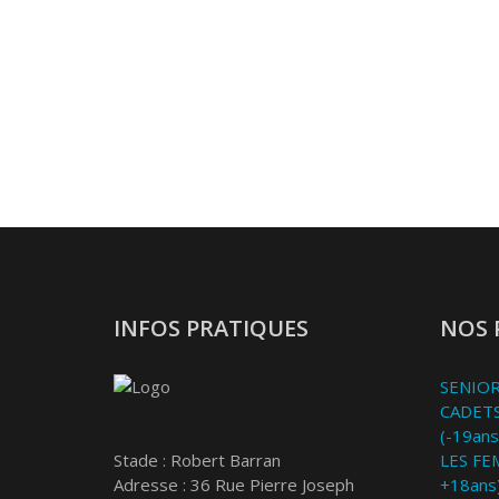
INFOS PRATIQUES
NOS 
SENIOR
CADETS
(-19ans
Stade : Robert Barran
LES FE
Adresse : 36 Rue Pierre Joseph
+18ans