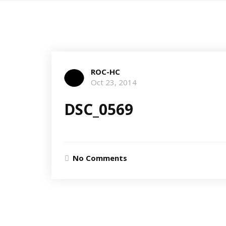
ROC-HC
Oct 23, 2014
DSC_0569
No Comments