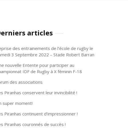
erniers articles
eprise des entrainements de l’école de rugby le
amedi 3 Septembre 2022 – Stade Robert Barran
ne nouvelle Entente pour participer au
hampionnat IDF de Rugby à X féminin F-18
orum des associations
s Piranhas conservent leur invincibilité !
n super moment!
s Piranhas continuent d’impressionner !
es Piranhas couronnés de succès !