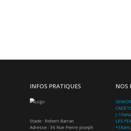
INFOS PRATIQUES
NOS 
SENIOR
CADETS
(-19ans
Stade : Robert Barran
LES FE
Adresse : 36 Rue Pierre Joseph
+18ans