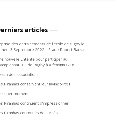
erniers articles
eprise des entrainements de l’école de rugby le
amedi 3 Septembre 2022 – Stade Robert Barran
ne nouvelle Entente pour participer au
hampionnat IDF de Rugby à X féminin F-18
orum des associations
s Piranhas conservent leur invincibilité !
n super moment!
s Piranhas continuent d’impressionner !
es Piranhas couronnés de succès !