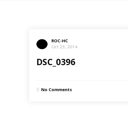
ROC-HC
Oct 23, 2014
DSC_0396
No Comments