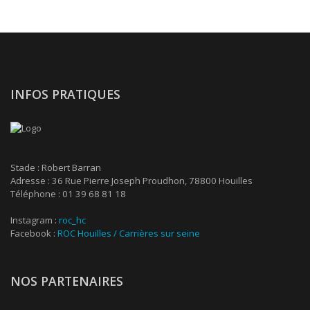
INFOS PRATIQUES
Stade : Robert Barran
Adresse : 36 Rue Pierre Joseph Proudhon, 78800 Houilles
Téléphone : 01 39 68 81 18
Instagram :
roc_hc
Facebook :
ROC Houilles / Carrières sur seine
NOS PARTENAIRES