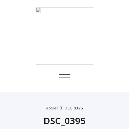
Toggle
navigation
Accueil
DSC_0395
DSC_0395