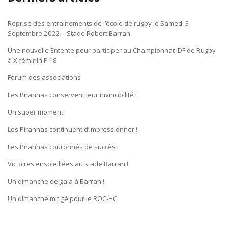
Reprise des entrainements de l’école de rugby le Samedi 3
Septembre 2022 – Stade Robert Barran
Une nouvelle Entente pour participer au Championnat IDF de Rugby
à X féminin F-18
Forum des associations
Les Piranhas conservent leur invincibilité !
Un super moment!
Les Piranhas continuent d’impressionner !
Les Piranhas couronnés de succès !
Victoires ensoleillées au stade Barran !
Un dimanche de gala à Barran !
Un dimanche mitigé pour le ROC-HC