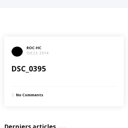
ROC-HC
Oct 23, 2014
DSC_0395
No Comments
Derniers articles