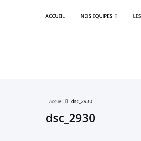
ACCUEIL
NOS EQUIPES
LE
Accueil
dsc_2930
dsc_2930