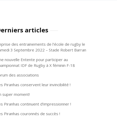
erniers articles
eprise des entrainements de l’école de rugby le
amedi 3 Septembre 2022 – Stade Robert Barran
ne nouvelle Entente pour participer au
hampionnat IDF de Rugby à X féminin F-18
orum des associations
s Piranhas conservent leur invincibilité !
n super moment!
s Piranhas continuent d’impressionner !
es Piranhas couronnés de succès !