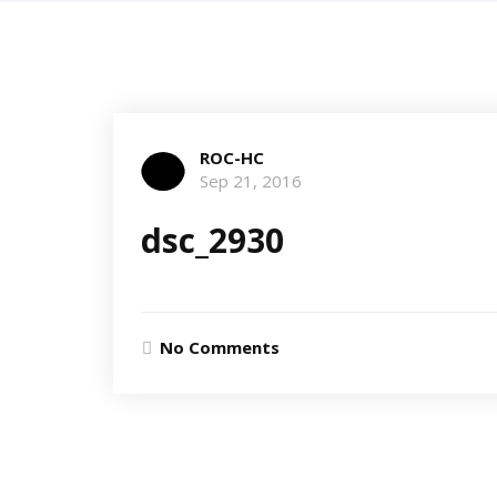
ROC-HC
Sep 21, 2016
dsc_2930
No Comments