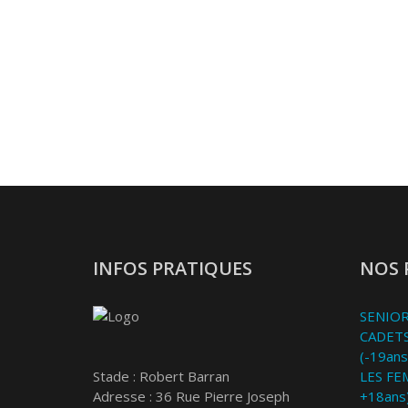
INFOS PRATIQUES
NOS 
SENIOR
CADETS
(-19ans
Stade : Robert Barran
LES FE
Adresse : 36 Rue Pierre Joseph
+18ans