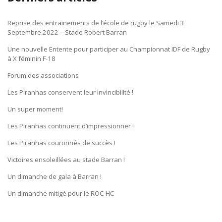
Reprise des entrainements de l’école de rugby le Samedi 3
Septembre 2022 – Stade Robert Barran
Une nouvelle Entente pour participer au Championnat IDF de Rugby
à X féminin F-18
Forum des associations
Les Piranhas conservent leur invincibilité !
Un super moment!
Les Piranhas continuent d’impressionner !
Les Piranhas couronnés de succès !
Victoires ensoleillées au stade Barran !
Un dimanche de gala à Barran !
Un dimanche mitigé pour le ROC-HC