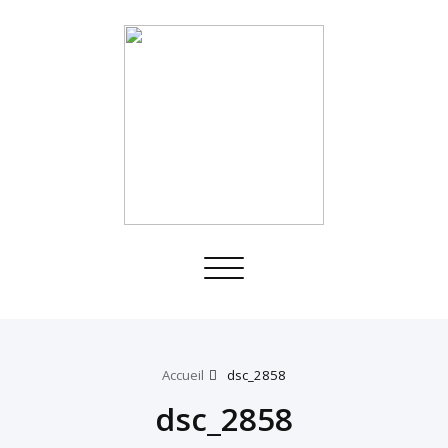
Toggle
navigation
Accueil
dsc_2858
dsc_2858