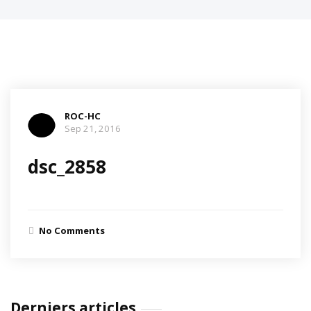
ROC-HC
Sep 21, 2016
dsc_2858
No Comments
Derniers articles