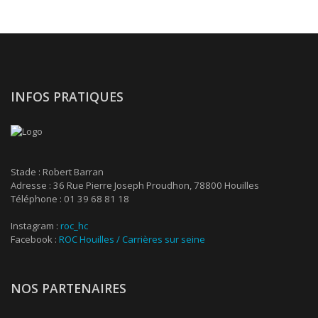
INFOS PRATIQUES
Stade : Robert Barran
Adresse : 36 Rue Pierre Joseph Proudhon, 78800 Houilles
Téléphone : 01 39 68 81 18
Instagram :
roc_hc
Facebook :
ROC Houilles / Carrières sur seine
NOS PARTENAIRES