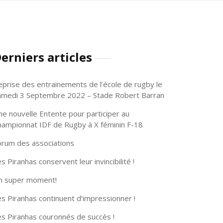
erniers articles
eprise des entrainements de l’école de rugby le
amedi 3 Septembre 2022 – Stade Robert Barran
ne nouvelle Entente pour participer au
hampionnat IDF de Rugby à X féminin F-18
orum des associations
s Piranhas conservent leur invincibilité !
n super moment!
s Piranhas continuent d’impressionner !
es Piranhas couronnés de succès !