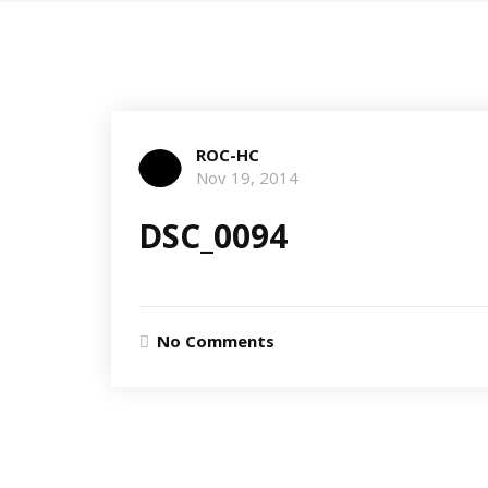
ROC-HC
Nov 19, 2014
DSC_0094
No Comments