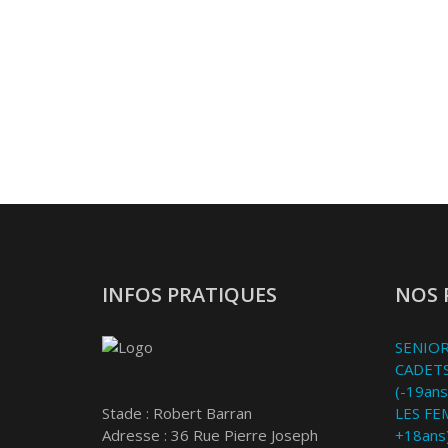
INFOS PRATIQUES
NOS 
SENIOR
CADETS
(-19ans
Stade : Robert Barran
LES FE
Adresse : 36 Rue Pierre Joseph
+18ans