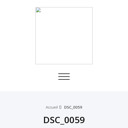
Toggle
navigation
Accueil
DSC_0059
DSC_0059