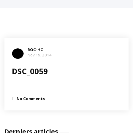
ROC-HC
Nov 19, 2014
DSC_0059
No Comments
Derniers articles