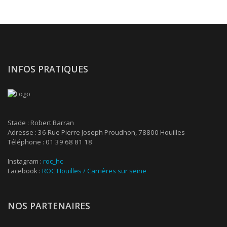
INFOS PRATIQUES
Stade : Robert Barran
Adresse : 36 Rue Pierre Joseph Proudhon, 78800 Houilles
Téléphone : 01 39 68 81 18
Instagram :
roc_hc
Facebook :
ROC Houilles / Carrières sur seine
NOS PARTENAIRES