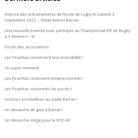
Reprise des entrainements de l’école de rugby le Samedi 3
Septembre 2022 – Stade Robert Barran
Une nouvelle Entente pour participer au Championnat IDF de Rugby
à X féminin F-18
Forum des associations
Les Piranhas conservent leur invincibilité !
Un super moment!
Les Piranhas continuent d’impressionner !
Les Piranhas couronnés de succès !
Victoires ensoleillées au stade Barran !
Un dimanche de gala à Barran !
Un dimanche mitigé pour le ROC-HC