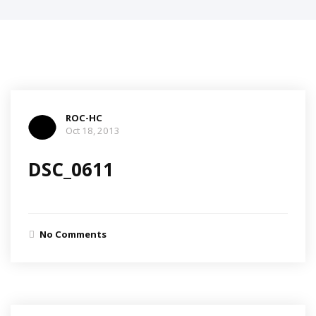
ROC-HC
Oct 18, 2013
DSC_0611
No Comments