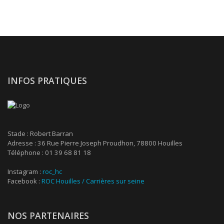
INFOS PRATIQUES
Stade : Robert Barran
Adresse : 36 Rue Pierre Joseph Proudhon, 78800 Houilles
Téléphone : 01 39 68 81 18
Instagram :
roc_hc
Facebook :
ROC Houilles / Carrières sur seine
NOS PARTENAIRES