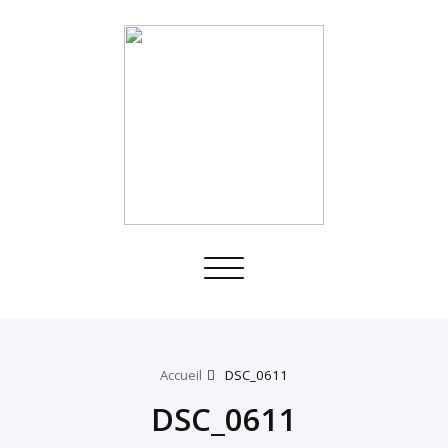
Toggle
navigation
Accueil
DSC_0611
DSC_0611