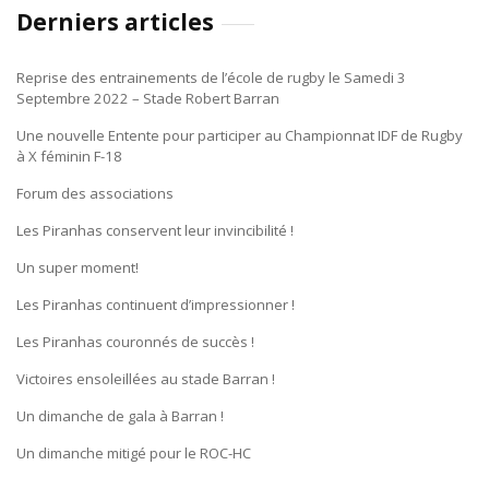
Derniers articles
Reprise des entrainements de l’école de rugby le Samedi 3
Septembre 2022 – Stade Robert Barran
Une nouvelle Entente pour participer au Championnat IDF de Rugby
à X féminin F-18
Forum des associations
Les Piranhas conservent leur invincibilité !
Un super moment!
Les Piranhas continuent d’impressionner !
Les Piranhas couronnés de succès !
Victoires ensoleillées au stade Barran !
Un dimanche de gala à Barran !
Un dimanche mitigé pour le ROC-HC