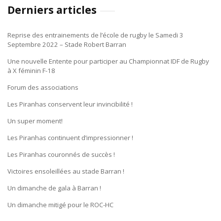
Derniers articles
Reprise des entrainements de l’école de rugby le Samedi 3
Septembre 2022 – Stade Robert Barran
Une nouvelle Entente pour participer au Championnat IDF de Rugby
à X féminin F-18
Forum des associations
Les Piranhas conservent leur invincibilité !
Un super moment!
Les Piranhas continuent d’impressionner !
Les Piranhas couronnés de succès !
Victoires ensoleillées au stade Barran !
Un dimanche de gala à Barran !
Un dimanche mitigé pour le ROC-HC