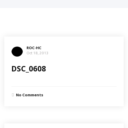
ROC-HC
Oct 18, 2013
DSC_0608
No Comments