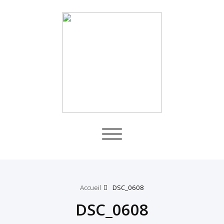
Toggle
navigation
Accueil
DSC_0608
DSC_0608