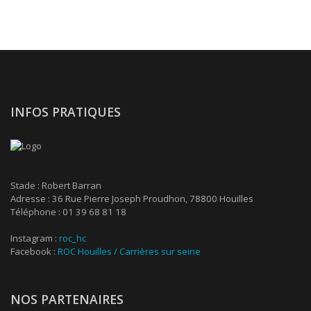
INFOS PRATIQUES
Stade : Robert Barran
Adresse : 36 Rue Pierre Joseph Proudhon, 78800 Houilles
Téléphone : 01 39 68 81 18
Instagram :
roc_hc
Facebook :
ROC Houilles / Carrières sur seine
NOS PARTENAIRES