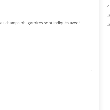
Vi
U
es champs obligatoires sont indiqués avec
*
U