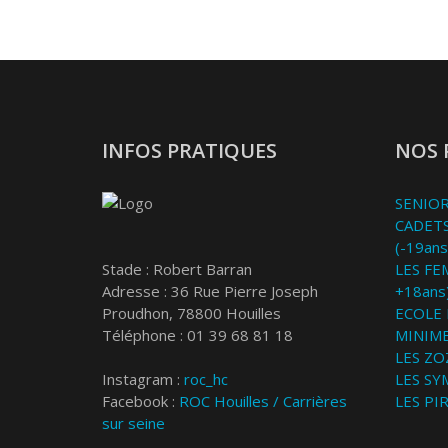
INFOS PRATIQUES
NOS 
SENIOR
CADETS
(-19ans
Stade : Robert Barran
LES FE
Adresse : 36 Rue Pierre Joseph
+18ans
Proudhon, 78800 Houilles
ECOLE 
Téléphone : 01 39 68 81 18
MINIME
LES ZOZ
Instagram :
roc_hc
LES SY
Facebook :
ROC Houilles / Carrières
LES PI
sur seine