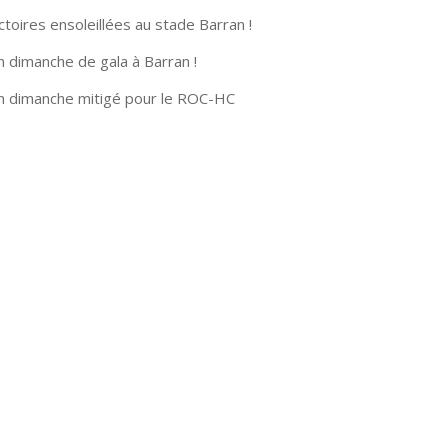
ctoires ensoleillées au stade Barran !
n dimanche de gala à Barran !
n dimanche mitigé pour le ROC-HC