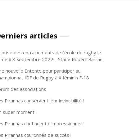
erniers articles
eprise des entrainements de l’école de rugby le
amedi 3 Septembre 2022 – Stade Robert Barran
ne nouvelle Entente pour participer au
hampionnat IDF de Rugby à X féminin F-18
orum des associations
s Piranhas conservent leur invincibilité !
n super moment!
s Piranhas continuent d’impressionner !
es Piranhas couronnés de succès !