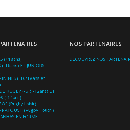
PARTENAIRES
NOS PARTENAIRES
S (+18ans)
DECOUVREZ NOS PARTENAI
 (-16ans) ET JUNIORS
)
MININES (-16/18ans et
)
DE RUGBY (-6 à -12ans) ET
S (-14ans)
OS (Rugby Loisir)
MPATOUCH (Rugby Touch')
RANHAS EN FORME