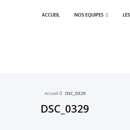
ACCUEIL
NOS EQUIPES
LE
Accueil
DSC_0329
DSC_0329