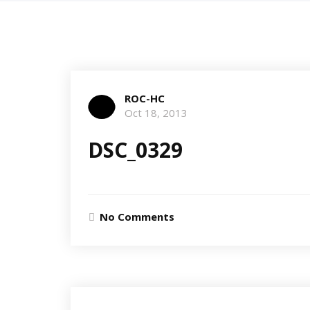
ROC-HC
Oct 18, 2013
DSC_0329
No Comments