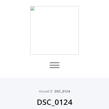
Toggle
navigation
Accueil
DSC_0124
DSC_0124