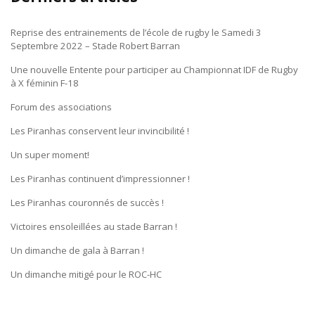
Reprise des entrainements de l’école de rugby le Samedi 3
Septembre 2022 – Stade Robert Barran
Une nouvelle Entente pour participer au Championnat IDF de Rugby
à X féminin F-18
Forum des associations
Les Piranhas conservent leur invincibilité !
Un super moment!
Les Piranhas continuent d’impressionner !
Les Piranhas couronnés de succès !
Victoires ensoleillées au stade Barran !
Un dimanche de gala à Barran !
Un dimanche mitigé pour le ROC-HC