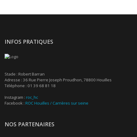
INFOS PRATIQUES
Stade : Robert Barran
Adresse : 36 Rue Pierre Joseph Proudhon, 78800 Houilles
Téléphone : 01 39 68 81 18
Instagram :
roc_hc
Facebook :
ROC Houilles / Carrières sur seine
NOS PARTENAIRES