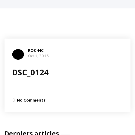
ROC-HC
Oct 1, 2015
DSC_0124
No Comments
Derniers articles