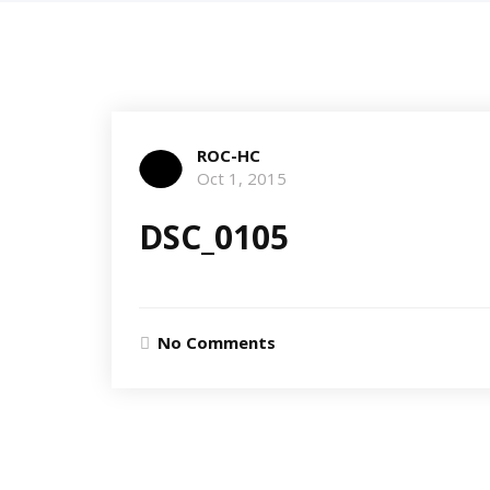
ROC-HC
Oct 1, 2015
DSC_0105
No Comments