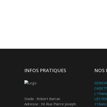
INFOS PRATIQUES
NOS 
SENIOR
CADETS
(-19ans
Stade : Robert Barran
LES FE
Adresse : 36 Rue Pierre Joseph
+18ans