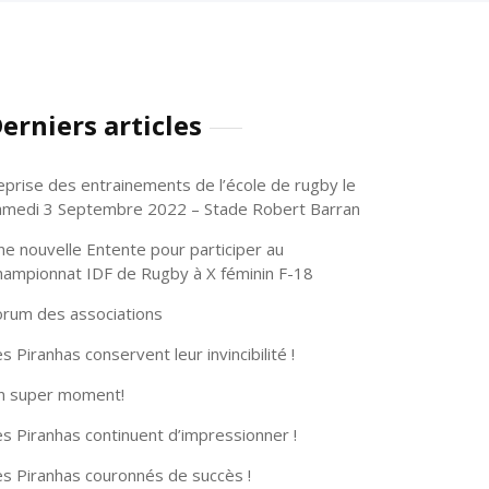
erniers articles
eprise des entrainements de l’école de rugby le
amedi 3 Septembre 2022 – Stade Robert Barran
ne nouvelle Entente pour participer au
hampionnat IDF de Rugby à X féminin F-18
orum des associations
s Piranhas conservent leur invincibilité !
n super moment!
s Piranhas continuent d’impressionner !
es Piranhas couronnés de succès !