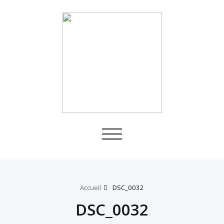
Toggle
navigation
Accueil
DSC_0032
DSC_0032