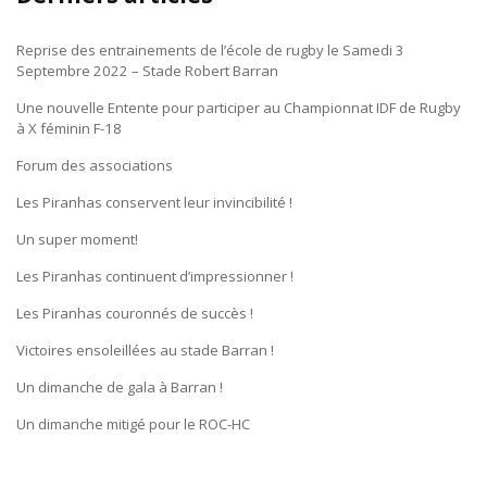
Reprise des entrainements de l’école de rugby le Samedi 3
Septembre 2022 – Stade Robert Barran
Une nouvelle Entente pour participer au Championnat IDF de Rugby
à X féminin F-18
Forum des associations
Les Piranhas conservent leur invincibilité !
Un super moment!
Les Piranhas continuent d’impressionner !
Les Piranhas couronnés de succès !
Victoires ensoleillées au stade Barran !
Un dimanche de gala à Barran !
Un dimanche mitigé pour le ROC-HC