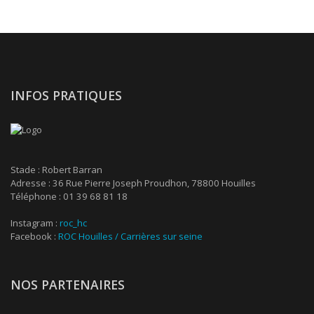
INFOS PRATIQUES
Stade : Robert Barran
Adresse : 36 Rue Pierre Joseph Proudhon, 78800 Houilles
Téléphone : 01 39 68 81 18
Instagram :
roc_hc
Facebook :
ROC Houilles / Carrières sur seine
NOS PARTENAIRES