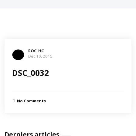
ROC-HC
Déc 10, 2015
DSC_0032
No Comments
Derniers articles