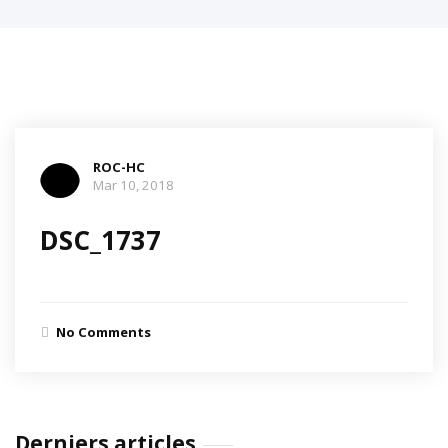
ROC-HC
Mar 10, 2018
DSC_1737
No Comments
Derniers articles