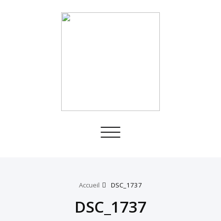
Toggle
navigation
Accueil
DSC_1737
DSC_1737