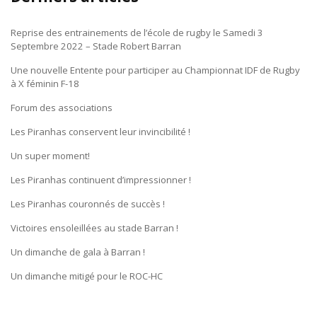
Reprise des entrainements de l’école de rugby le Samedi 3
Septembre 2022 – Stade Robert Barran
Une nouvelle Entente pour participer au Championnat IDF de Rugby
à X féminin F-18
Forum des associations
Les Piranhas conservent leur invincibilité !
Un super moment!
Les Piranhas continuent d’impressionner !
Les Piranhas couronnés de succès !
Victoires ensoleillées au stade Barran !
Un dimanche de gala à Barran !
Un dimanche mitigé pour le ROC-HC