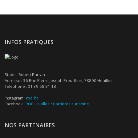
INFOS PRATIQUES
Stade : Robert Barran
Adresse : 36 Rue Pierre Joseph Proudhon, 78800 Houilles
Téléphone : 01 39 68 81 18
Instagram :
roc_hc
Facebook :
ROC Houilles / Carrières sur seine
NOS PARTENAIRES