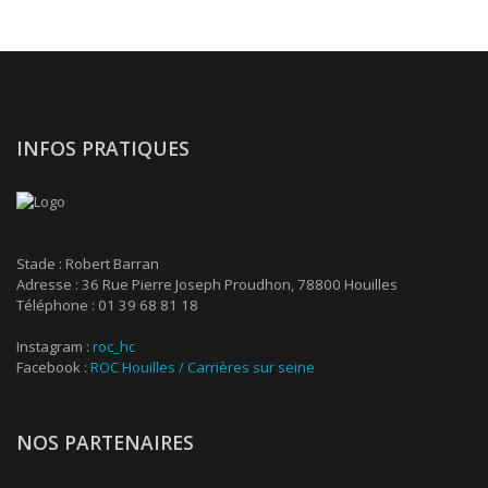
INFOS PRATIQUES
Stade : Robert Barran
Adresse : 36 Rue Pierre Joseph Proudhon, 78800 Houilles
Téléphone : 01 39 68 81 18
Instagram :
roc_hc
Facebook :
ROC Houilles / Carrières sur seine
NOS PARTENAIRES