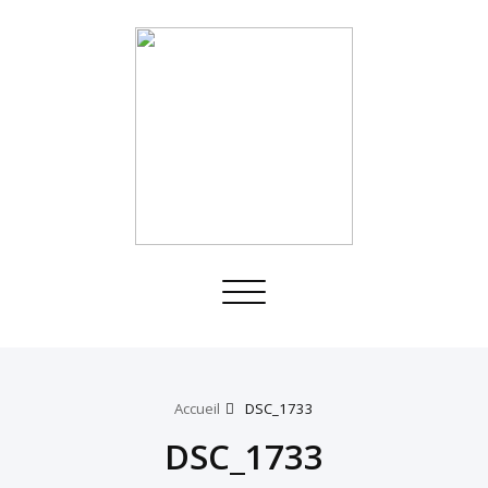
Toggle
navigation
Accueil
DSC_1733
DSC_1733