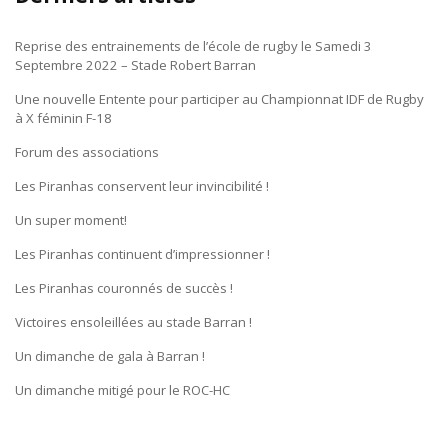
Reprise des entrainements de l’école de rugby le Samedi 3
Septembre 2022 – Stade Robert Barran
Une nouvelle Entente pour participer au Championnat IDF de Rugby
à X féminin F-18
Forum des associations
Les Piranhas conservent leur invincibilité !
Un super moment!
Les Piranhas continuent d’impressionner !
Les Piranhas couronnés de succès !
Victoires ensoleillées au stade Barran !
Un dimanche de gala à Barran !
Un dimanche mitigé pour le ROC-HC