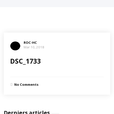
ROC-HC
Mar 10, 2018
DSC_1733
No Comments
Derniers articles