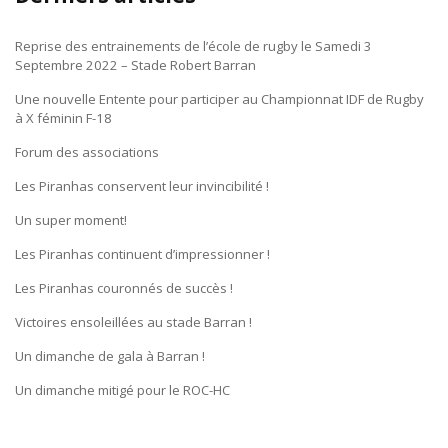
Reprise des entrainements de l’école de rugby le Samedi 3
Septembre 2022 – Stade Robert Barran
Une nouvelle Entente pour participer au Championnat IDF de Rugby
à X féminin F-18
Forum des associations
Les Piranhas conservent leur invincibilité !
Un super moment!
Les Piranhas continuent d’impressionner !
Les Piranhas couronnés de succès !
Victoires ensoleillées au stade Barran !
Un dimanche de gala à Barran !
Un dimanche mitigé pour le ROC-HC