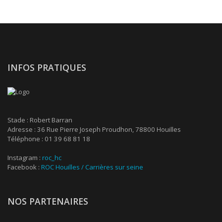
INFOS PRATIQUES
Stade : Robert Barran
Adresse : 36 Rue Pierre Joseph Proudhon, 78800 Houilles
Téléphone : 01 39 68 81 18
Instagram :
roc_hc
Facebook :
ROC Houilles / Carrières sur seine
NOS PARTENAIRES