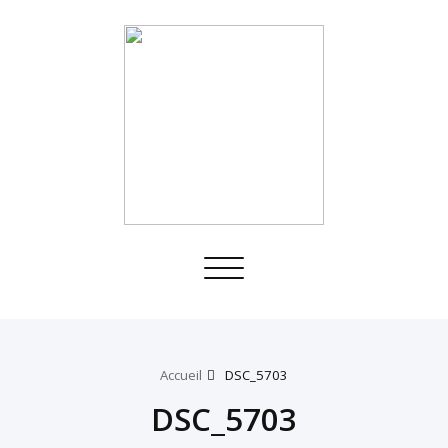
Toggle
navigation
Accueil
DSC_5703
DSC_5703