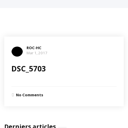
ROC-HC
Mar 1, 2017
DSC_5703
No Comments
Derniers articles