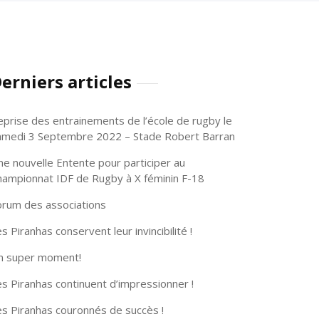
erniers articles
eprise des entrainements de l’école de rugby le
amedi 3 Septembre 2022 – Stade Robert Barran
ne nouvelle Entente pour participer au
hampionnat IDF de Rugby à X féminin F-18
orum des associations
s Piranhas conservent leur invincibilité !
n super moment!
s Piranhas continuent d’impressionner !
es Piranhas couronnés de succès !