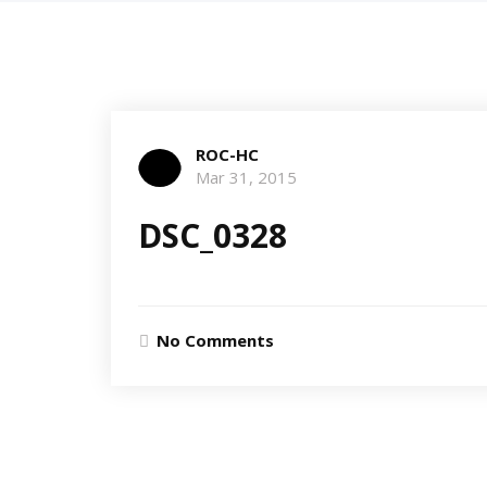
ROC-HC
Mar 31, 2015
DSC_0328
No Comments