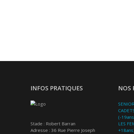
INFOS PRATIQUES
NOS 
SENIOR
CADETS
(-19ans
Stade : Robert Barran
LES FE
Adresse : 36 Rue Pierre Joseph
+18ans