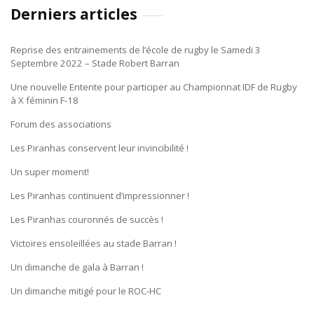
Derniers articles
Reprise des entrainements de l’école de rugby le Samedi 3
Septembre 2022 – Stade Robert Barran
Une nouvelle Entente pour participer au Championnat IDF de Rugby
à X féminin F-18
Forum des associations
Les Piranhas conservent leur invincibilité !
Un super moment!
Les Piranhas continuent d’impressionner !
Les Piranhas couronnés de succès !
Victoires ensoleillées au stade Barran !
Un dimanche de gala à Barran !
Un dimanche mitigé pour le ROC-HC