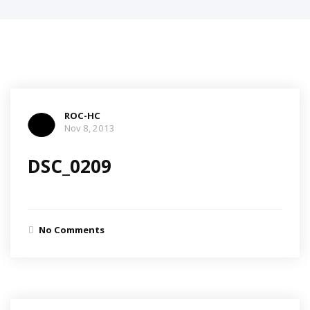
ROC-HC
Nov 8, 2013
DSC_0209
No Comments