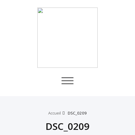
Toggle
navigation
Accueil
DSC_0209
DSC_0209