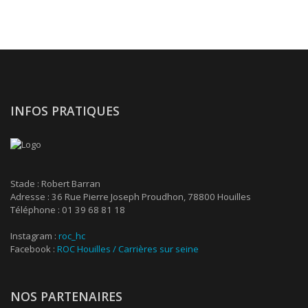
INFOS PRATIQUES
Stade : Robert Barran
Adresse : 36 Rue Pierre Joseph Proudhon, 78800 Houilles
Téléphone : 01 39 68 81 18
Instagram :
roc_hc
Facebook :
ROC Houilles / Carrières sur seine
NOS PARTENAIRES