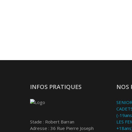
INFOS PRATIQUES
NOS 
SENIOR
CADETS
(-19ans
Stade : Robert Barran
LES FE
Adresse : 36 Rue Pierre Joseph
+18ans