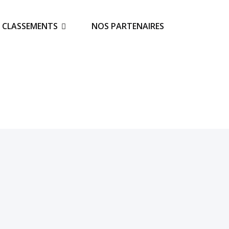
S CLASSEMENTS
NOS PARTENAIRES