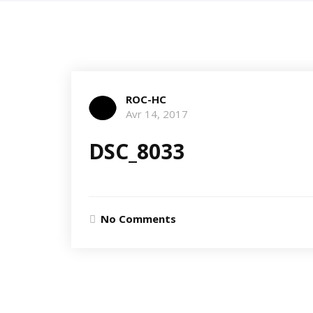
ROC-HC
Avr 14, 2017
DSC_8033
No Comments