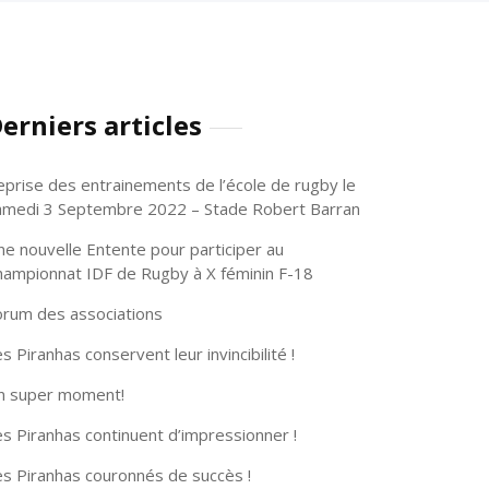
erniers articles
eprise des entrainements de l’école de rugby le
amedi 3 Septembre 2022 – Stade Robert Barran
ne nouvelle Entente pour participer au
hampionnat IDF de Rugby à X féminin F-18
orum des associations
s Piranhas conservent leur invincibilité !
n super moment!
s Piranhas continuent d’impressionner !
es Piranhas couronnés de succès !