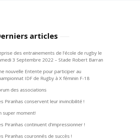
erniers articles
eprise des entrainements de l’école de rugby le
amedi 3 Septembre 2022 – Stade Robert Barran
ne nouvelle Entente pour participer au
hampionnat IDF de Rugby à X féminin F-18
orum des associations
s Piranhas conservent leur invincibilité !
n super moment!
s Piranhas continuent d’impressionner !
es Piranhas couronnés de succès !