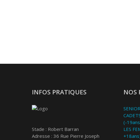
INFOS PRATIQUES
NOS 
SENIOR
CADETS
(-19ans
Stade : Robert Barran
LES FE
Adresse : 36 Rue Pierre Joseph
+18ans