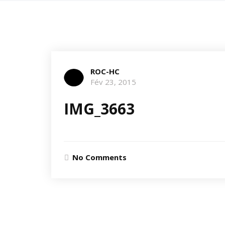
ROC-HC
Fév 23, 2015
IMG_3663
No Comments