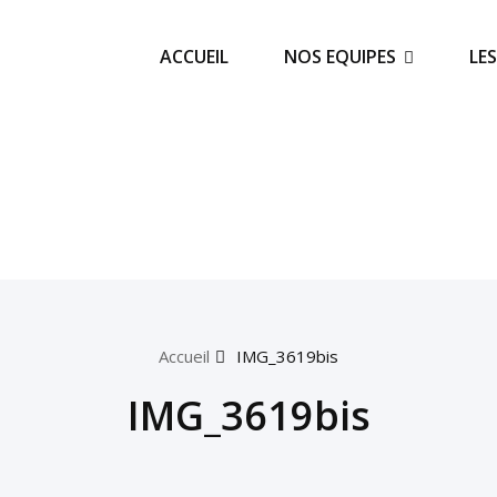
ACCUEIL
NOS EQUIPES
LE
Accueil
IMG_3619bis
IMG_3619bis