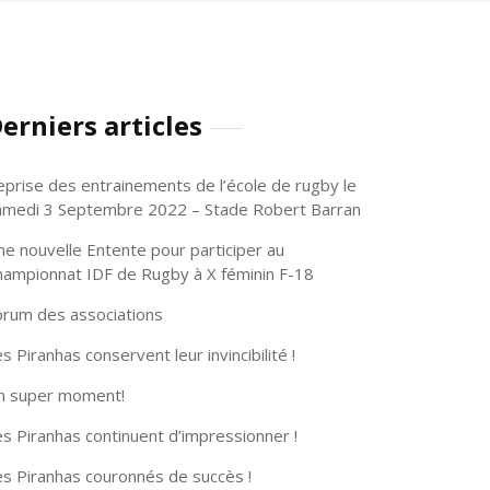
erniers articles
eprise des entrainements de l’école de rugby le
amedi 3 Septembre 2022 – Stade Robert Barran
ne nouvelle Entente pour participer au
hampionnat IDF de Rugby à X féminin F-18
orum des associations
s Piranhas conservent leur invincibilité !
n super moment!
s Piranhas continuent d’impressionner !
es Piranhas couronnés de succès !