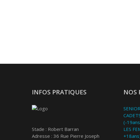
INFOS PRATIQUES
NOS 
SENIOR
CADETS
(-19ans
Stade : Robert Barran
LES FE
Adresse : 36 Rue Pierre Joseph
+18ans