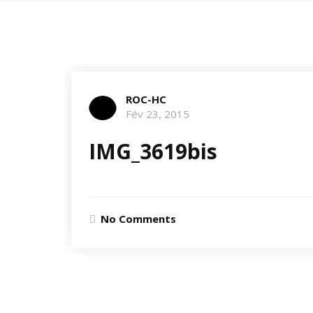
ROC-HC
Fév 23, 2015
IMG_3619bis
No Comments