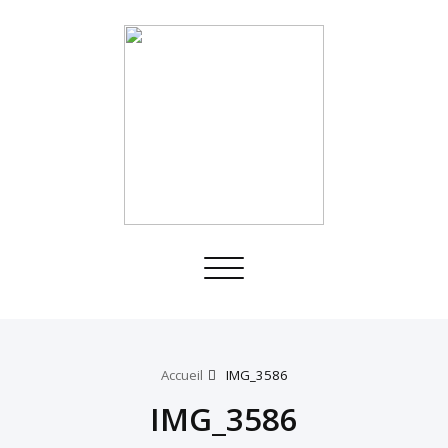
Toggle
navigation
Accueil
IMG_3586
IMG_3586