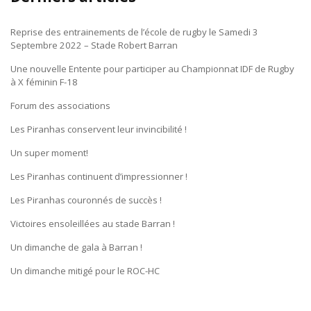
Reprise des entrainements de l’école de rugby le Samedi 3
Septembre 2022 – Stade Robert Barran
Une nouvelle Entente pour participer au Championnat IDF de Rugby
à X féminin F-18
Forum des associations
Les Piranhas conservent leur invincibilité !
Un super moment!
Les Piranhas continuent d’impressionner !
Les Piranhas couronnés de succès !
Victoires ensoleillées au stade Barran !
Un dimanche de gala à Barran !
Un dimanche mitigé pour le ROC-HC