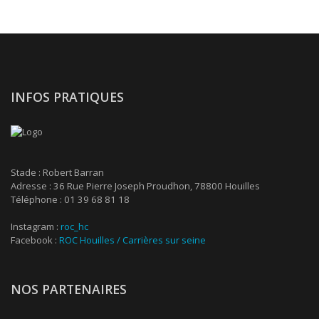
INFOS PRATIQUES
Stade : Robert Barran
Adresse : 36 Rue Pierre Joseph Proudhon, 78800 Houilles
Téléphone : 01 39 68 81 18
Instagram :
roc_hc
Facebook :
ROC Houilles / Carrières sur seine
NOS PARTENAIRES