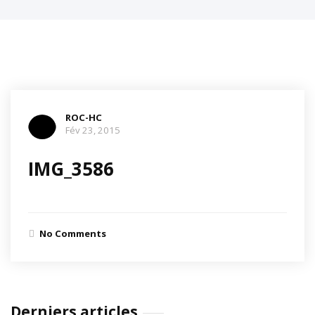
ROC-HC
Fév 23, 2015
IMG_3586
No Comments
Derniers articles