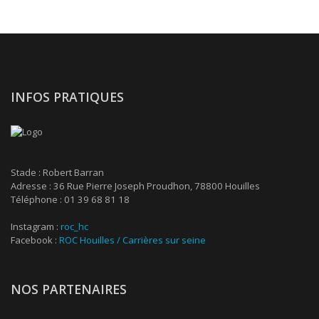
INFOS PRATIQUES
Stade : Robert Barran
Adresse : 36 Rue Pierre Joseph Proudhon, 78800 Houilles
Téléphone : 01 39 68 81 18
Instagram :
roc_hc
Facebook :
ROC Houilles / Carrières sur seine
NOS PARTENAIRES