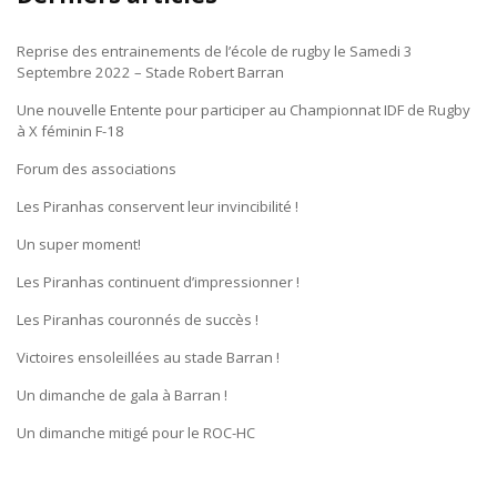
Reprise des entrainements de l’école de rugby le Samedi 3
Septembre 2022 – Stade Robert Barran
Une nouvelle Entente pour participer au Championnat IDF de Rugby
à X féminin F-18
Forum des associations
Les Piranhas conservent leur invincibilité !
Un super moment!
Les Piranhas continuent d’impressionner !
Les Piranhas couronnés de succès !
Victoires ensoleillées au stade Barran !
Un dimanche de gala à Barran !
Un dimanche mitigé pour le ROC-HC