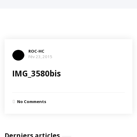
ROC-HC
Fév 23, 2015
IMG_3580bis
No Comments
Derniers articles