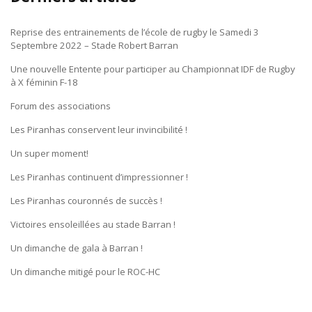
Reprise des entrainements de l’école de rugby le Samedi 3
Septembre 2022 – Stade Robert Barran
Une nouvelle Entente pour participer au Championnat IDF de Rugby
à X féminin F-18
Forum des associations
Les Piranhas conservent leur invincibilité !
Un super moment!
Les Piranhas continuent d’impressionner !
Les Piranhas couronnés de succès !
Victoires ensoleillées au stade Barran !
Un dimanche de gala à Barran !
Un dimanche mitigé pour le ROC-HC