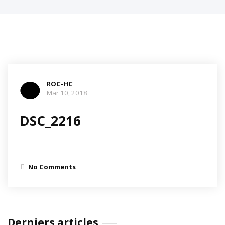
ROC-HC
Mar 10, 2018
DSC_2216
No Comments
Derniers articles