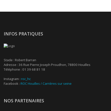
INFOS PRATIQUES
Stade : Robert Barran
Adresse : 36 Rue Pierre Joseph Proudhon, 78800 Houilles
Téléphone : 01 39 68 81 18
Instagram :
roc_hc
Facebook :
ROC Houilles / Carrières sur seine
NOS PARTENAIRES