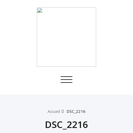
Toggle
navigation
Accueil
DSC_2216
DSC_2216