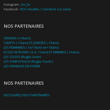
Instagram :
roc_hc
Facebook :
ROC Houilles / Carrières sur seine
NOS PARTENAIRES
SENIORS (+18ans)
CADETS (-16ans) ET JUNIORS (-19ans)
LES FEMININES (-16/18ans et +18ans)
ECOLE DE RUGBY (-6 à -12ans) ET MINIMES (-14ans)
LES ZOZOS (Rugby Loisir)
LES SYMPATOUCH (Rugby Touch')
LES PIRANHAS EN FORME
NOS PARTENAIRES
DECOUVREZ NOS PARTENAIRES