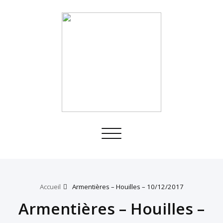
Toggle
navigation
Accueil
Armentières – Houilles – 10/12/2017
Armentières – Houilles –