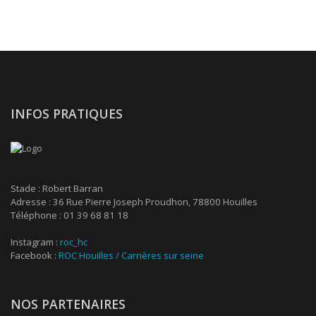
INFOS PRATIQUES
Stade : Robert Barran
Adresse : 36 Rue Pierre Joseph Proudhon, 78800 Houilles
Téléphone : 01 39 68 81 18
Instagram :
roc_hc
Facebook :
ROC Houilles / Carrières sur seine
NOS PARTENAIRES