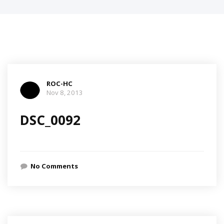
ROC-HC
Nov 8, 2013
DSC_0092
No Comments