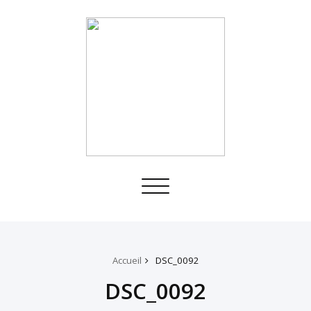
Toggle
navigation
Accueil
DSC_0092
DSC_0092