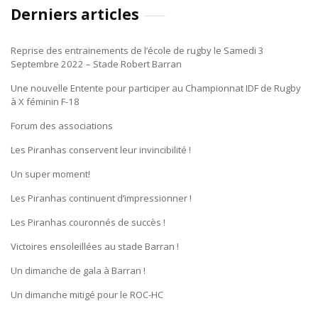
Derniers articles
Reprise des entrainements de l’école de rugby le Samedi 3
Septembre 2022 – Stade Robert Barran
Une nouvelle Entente pour participer au Championnat IDF de Rugby
à X féminin F-18
Forum des associations
Les Piranhas conservent leur invincibilité !
Un super moment!
Les Piranhas continuent d’impressionner !
Les Piranhas couronnés de succès !
Victoires ensoleillées au stade Barran !
Un dimanche de gala à Barran !
Un dimanche mitigé pour le ROC-HC