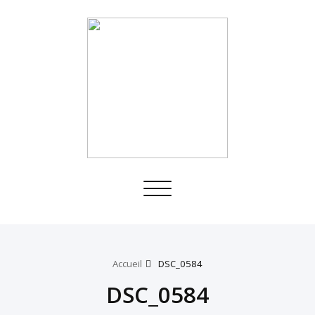
Toggle
navigation
Accueil
DSC_0584
DSC_0584