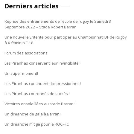
Derniers articles
Reprise des entrainements de l’école de rugby le Samedi 3
Septembre 2022 – Stade Robert Barran
Une nouvelle Entente pour participer au Championnat IDF de Rugby
à X féminin F-18
Forum des associations
Les Piranhas conservent leur invincibilité !
Un super moment!
Les Piranhas continuent d’impressionner !
Les Piranhas couronnés de succès !
Victoires ensoleillées au stade Barran !
Un dimanche de gala à Barran !
Un dimanche mitigé pour le ROC-HC