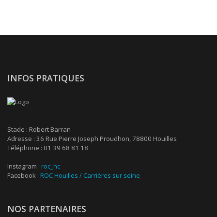
INFOS PRATIQUES
Stade : Robert Barran
Adresse : 36 Rue Pierre Joseph Proudhon, 78800 Houilles
Téléphone : 01 39 68 81 18
Instagram :
roc_hc
Facebook :
ROC Houilles / Carrières sur seine
NOS PARTENAIRES