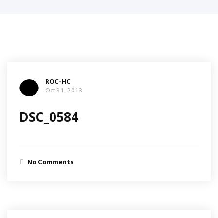
ROC-HC
Oct 31, 2013
DSC_0584
No Comments