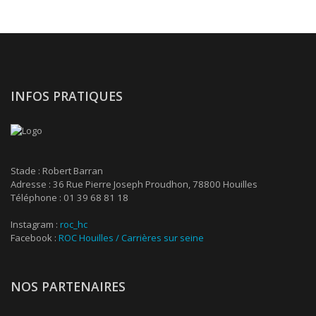
INFOS PRATIQUES
Stade : Robert Barran
Adresse : 36 Rue Pierre Joseph Proudhon, 78800 Houilles
Téléphone : 01 39 68 81 18
Instagram :
roc_hc
Facebook :
ROC Houilles / Carrières sur seine
NOS PARTENAIRES