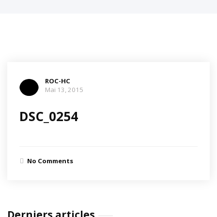
ROC-HC
Mai 13, 2015
DSC_0254
No Comments
Derniers articles