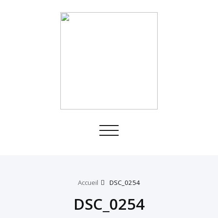
Toggle
navigation
Accueil
DSC_0254
DSC_0254