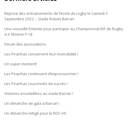
Reprise des entrainements de l’école de rugby le Samedi 3
Septembre 2022 – Stade Robert Barran
Une nouvelle Entente pour participer au Championnat IDF de Rugby
à X féminin F-18
Forum des associations
Les Piranhas conservent leur invincibilité !
Un super moment!
Les Piranhas continuent d’impressionner !
Les Piranhas couronnés de succès !
Victoires ensoleillées au stade Barran !
Un dimanche de gala à Barran !
Un dimanche mitigé pour le ROC-HC