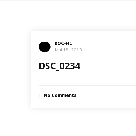
ROC-HC
Mai 13, 2015
DSC_0234
No Comments