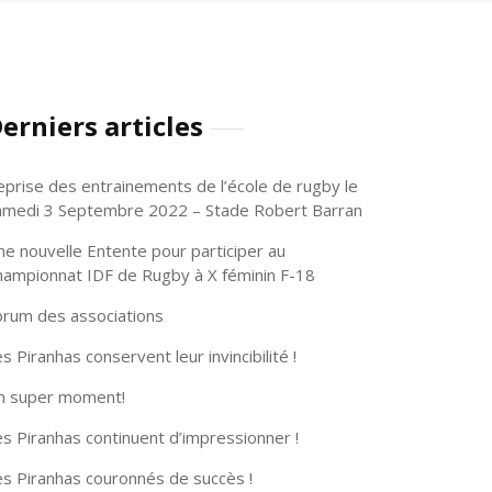
erniers articles
eprise des entrainements de l’école de rugby le
amedi 3 Septembre 2022 – Stade Robert Barran
ne nouvelle Entente pour participer au
hampionnat IDF de Rugby à X féminin F-18
orum des associations
s Piranhas conservent leur invincibilité !
n super moment!
s Piranhas continuent d’impressionner !
es Piranhas couronnés de succès !