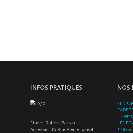
INFOS PRATIQUES
NOS 
SENIOR
CADETS
(-19ans
Stade : Robert Barran
LES FE
Adresse : 36 Rue Pierre Joseph
+18ans