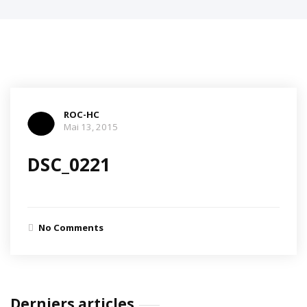
ROC-HC
Mai 13, 2015
DSC_0221
No Comments
Derniers articles