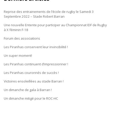
Reprise des entrainements de l’école de rugby le Samedi 3
Septembre 2022 – Stade Robert Barran
Une nouvelle Entente pour participer au Championnat IDF de Rugby
à X féminin F-18
Forum des associations
Les Piranhas conservent leur invincibilité !
Un super moment!
Les Piranhas continuent d’impressionner !
Les Piranhas couronnés de succès !
Victoires ensoleillées au stade Barran !
Un dimanche de gala à Barran !
Un dimanche mitigé pour le ROC-HC