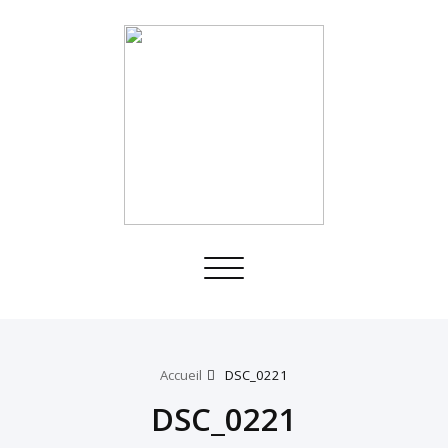
Toggle
navigation
Accueil
DSC_0221
DSC_0221