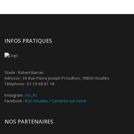
INFOS PRATIQUES
Stade : Robert Barran
Adresse : 36 Rue Pierre Joseph Proudhon, 78800 Houilles
Téléphone : 01 39 68 81 18
Instagram :
roc_hc
Facebook :
ROC Houilles / Carrières sur seine
NOS PARTENAIRES