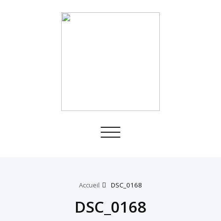
Toggle
navigation
Accueil
DSC_0168
DSC_0168