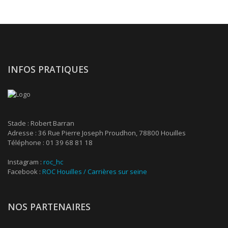
INFOS PRATIQUES
Stade : Robert Barran
Adresse : 36 Rue Pierre Joseph Proudhon, 78800 Houilles
Téléphone : 01 39 68 81 18
Instagram :
roc_hc
Facebook :
ROC Houilles / Carrières sur seine
NOS PARTENAIRES