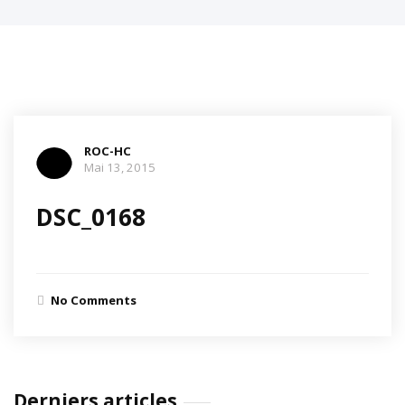
ROC-HC
Mai 13, 2015
DSC_0168
No Comments
Derniers articles