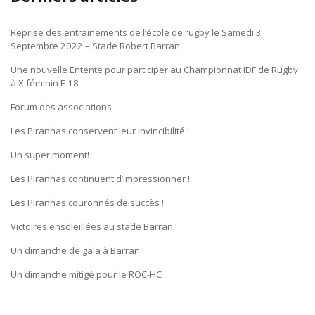
Reprise des entrainements de l’école de rugby le Samedi 3
Septembre 2022 – Stade Robert Barran
Une nouvelle Entente pour participer au Championnat IDF de Rugby
à X féminin F-18
Forum des associations
Les Piranhas conservent leur invincibilité !
Un super moment!
Les Piranhas continuent d’impressionner !
Les Piranhas couronnés de succès !
Victoires ensoleillées au stade Barran !
Un dimanche de gala à Barran !
Un dimanche mitigé pour le ROC-HC