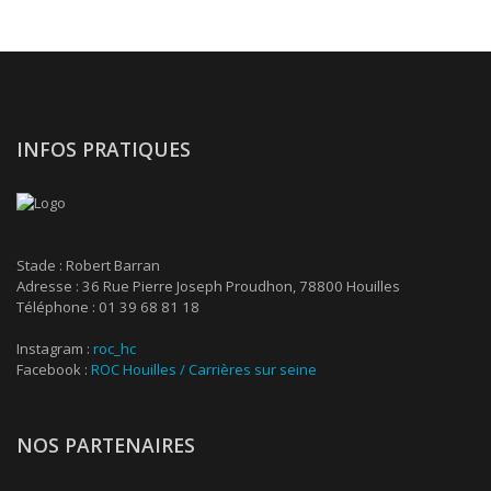
INFOS PRATIQUES
Stade : Robert Barran
Adresse : 36 Rue Pierre Joseph Proudhon, 78800 Houilles
Téléphone : 01 39 68 81 18
Instagram :
roc_hc
Facebook :
ROC Houilles / Carrières sur seine
NOS PARTENAIRES