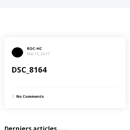
ROC-HC
Mai 15, 2017
DSC_8164
No Comments
Derniers articles