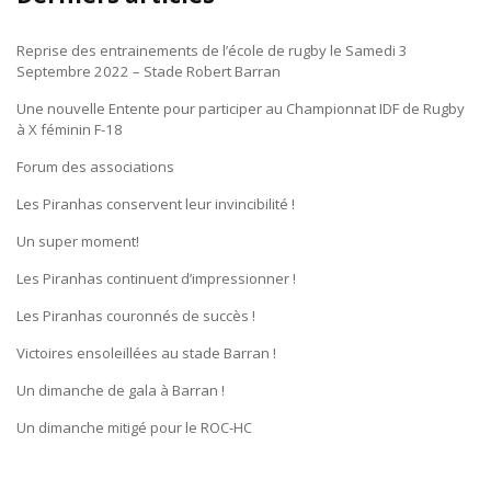
Reprise des entrainements de l’école de rugby le Samedi 3
Septembre 2022 – Stade Robert Barran
Une nouvelle Entente pour participer au Championnat IDF de Rugby
à X féminin F-18
Forum des associations
Les Piranhas conservent leur invincibilité !
Un super moment!
Les Piranhas continuent d’impressionner !
Les Piranhas couronnés de succès !
Victoires ensoleillées au stade Barran !
Un dimanche de gala à Barran !
Un dimanche mitigé pour le ROC-HC