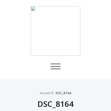
Toggle
navigation
Accueil
DSC_8164
DSC_8164