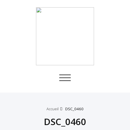
Toggle
navigation
Accueil
DSC_0460
DSC_0460