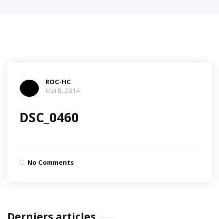
ROC-HC
Mai 8, 2014
DSC_0460
No Comments
Derniers articles