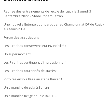
Reprise des entrainements de l’école de rugby le Samedi 3
Septembre 2022 – Stade Robert Barran
Une nouvelle Entente pour participer au Championnat IDF de Rugby
à X féminin F-18
Forum des associations
Les Piranhas conservent leur invincibilité !
Un super moment!
Les Piranhas continuent d’impressionner !
Les Piranhas couronnés de succès !
Victoires ensoleillées au stade Barran !
Un dimanche de gala à Barran !
Un dimanche mitigé pour le ROC-HC