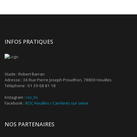
INFOS PRATIQUES
Stade : Robert Barran
Adresse : 36 Rue Pierre Joseph Proudhon, 78800 Houilles
Téléphone : 01 39 68 81 18
Instagram :
roc_hc
Facebook :
ROC Houilles / Carrières sur seine
NOS PARTENAIRES