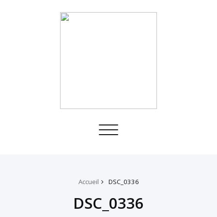
Toggle
navigation
Accueil
DSC_0336
DSC_0336