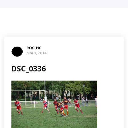
ROC-HC
Mai 8, 2014
DSC_0336