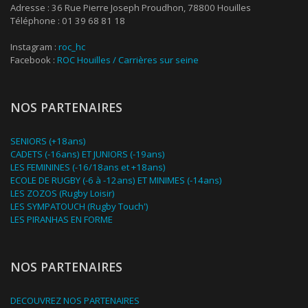
Adresse : 36 Rue Pierre Joseph Proudhon, 78800 Houilles
Téléphone : 01 39 68 81 18
Instagram :
roc_hc
Facebook :
ROC Houilles / Carrières sur seine
NOS PARTENAIRES
SENIORS (+18ans)
CADETS (-16ans) ET JUNIORS (-19ans)
LES FEMININES (-16/18ans et +18ans)
ECOLE DE RUGBY (-6 à -12ans) ET MINIMES (-14ans)
LES ZOZOS (Rugby Loisir)
LES SYMPATOUCH (Rugby Touch')
LES PIRANHAS EN FORME
NOS PARTENAIRES
DECOUVREZ NOS PARTENAIRES