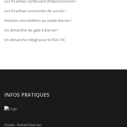
Les Piranhas continuent d’impressionner !
Les Piranhas couronnés de succès !
Victoires ensoleillées au stade Barran !
Un dimanche de gala à Barran !
Un dimanche mitigé pour le ROC-HC
INFOS PRATIQUES
Stade : Robert Barran