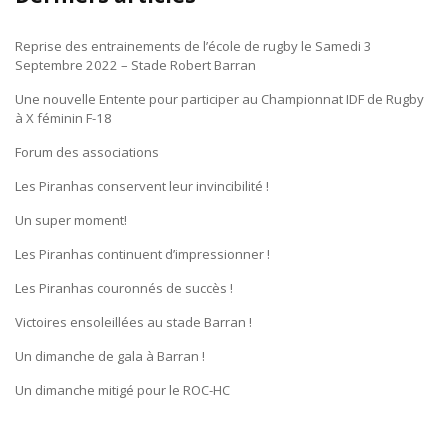
Reprise des entrainements de l’école de rugby le Samedi 3
Septembre 2022 – Stade Robert Barran
Une nouvelle Entente pour participer au Championnat IDF de Rugby
à X féminin F-18
Forum des associations
Les Piranhas conservent leur invincibilité !
Un super moment!
Les Piranhas continuent d’impressionner !
Les Piranhas couronnés de succès !
Victoires ensoleillées au stade Barran !
Un dimanche de gala à Barran !
Un dimanche mitigé pour le ROC-HC