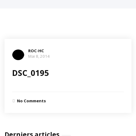
ROC-HC
Mai 8, 2014
DSC_0195
No Comments
Derniers articles