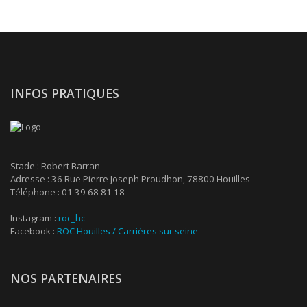
INFOS PRATIQUES
Stade : Robert Barran
Adresse : 36 Rue Pierre Joseph Proudhon, 78800 Houilles
Téléphone : 01 39 68 81 18
Instagram :
roc_hc
Facebook :
ROC Houilles / Carrières sur seine
NOS PARTENAIRES