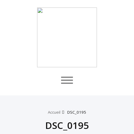
Toggle
navigation
Accueil
DSC_0195
DSC_0195