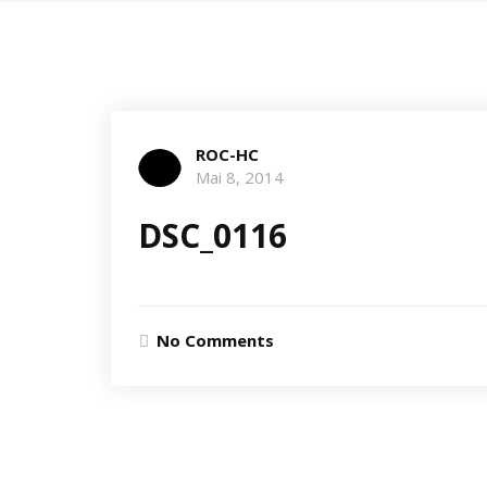
ROC-HC
Mai 8, 2014
DSC_0116
No Comments