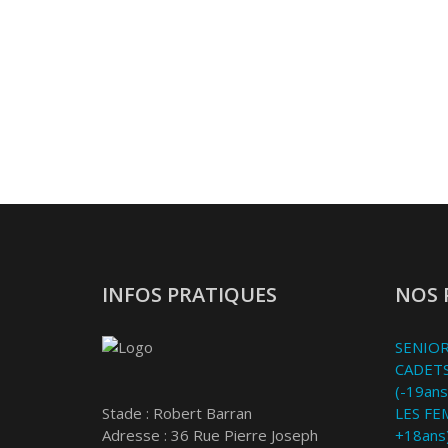
INFOS PRATIQUES
NOS 
SENIOR
CADETS
(-19ans
Stade : Robert Barran
LES FE
Adresse : 36 Rue Pierre Joseph
+18ans