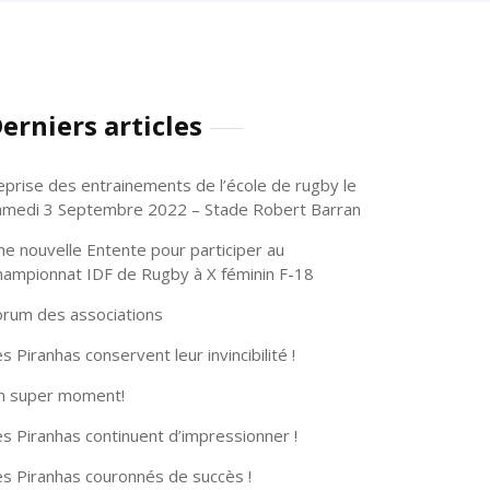
erniers articles
eprise des entrainements de l’école de rugby le
amedi 3 Septembre 2022 – Stade Robert Barran
ne nouvelle Entente pour participer au
hampionnat IDF de Rugby à X féminin F-18
orum des associations
s Piranhas conservent leur invincibilité !
n super moment!
s Piranhas continuent d’impressionner !
es Piranhas couronnés de succès !