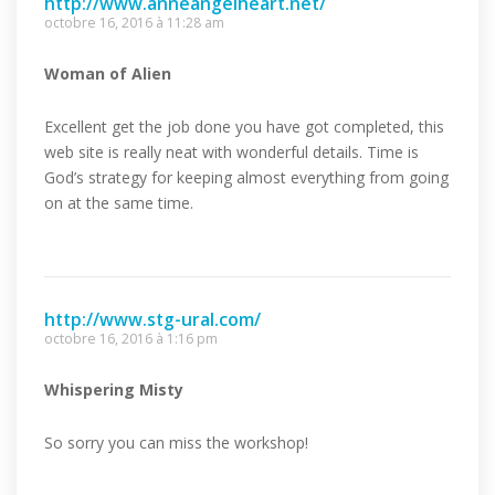
http://www.anneangelheart.net/
octobre 16, 2016 à 11:28 am
Woman of Alien
Excellent get the job done you have got completed, this
web site is really neat with wonderful details. Time is
God’s strategy for keeping almost everything from going
on at the same time.
http://www.stg-ural.com/
octobre 16, 2016 à 1:16 pm
Whispering Misty
So sorry you can miss the workshop!