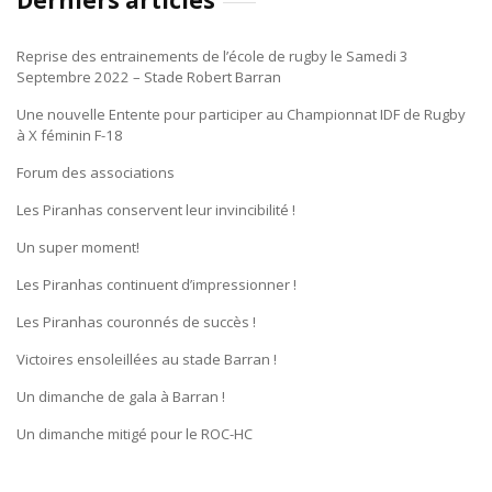
Derniers articles
Reprise des entrainements de l’école de rugby le Samedi 3
Septembre 2022 – Stade Robert Barran
Une nouvelle Entente pour participer au Championnat IDF de Rugby
à X féminin F-18
Forum des associations
Les Piranhas conservent leur invincibilité !
Un super moment!
Les Piranhas continuent d’impressionner !
Les Piranhas couronnés de succès !
Victoires ensoleillées au stade Barran !
Un dimanche de gala à Barran !
Un dimanche mitigé pour le ROC-HC