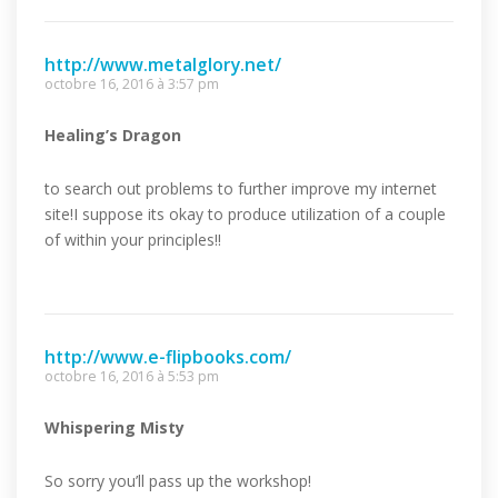
http://www.metalglory.net/
octobre 16, 2016 à 3:57 pm
Healing’s Dragon
to search out problems to further improve my internet
site!I suppose its okay to produce utilization of a couple
of within your principles!!
http://www.e-flipbooks.com/
octobre 16, 2016 à 5:53 pm
Whispering Misty
So sorry you’ll pass up the workshop!