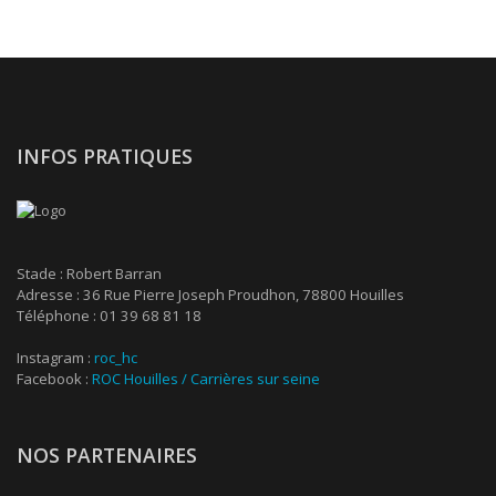
INFOS PRATIQUES
Stade : Robert Barran
Adresse : 36 Rue Pierre Joseph Proudhon, 78800 Houilles
Téléphone : 01 39 68 81 18
Instagram :
roc_hc
Facebook :
ROC Houilles / Carrières sur seine
NOS PARTENAIRES