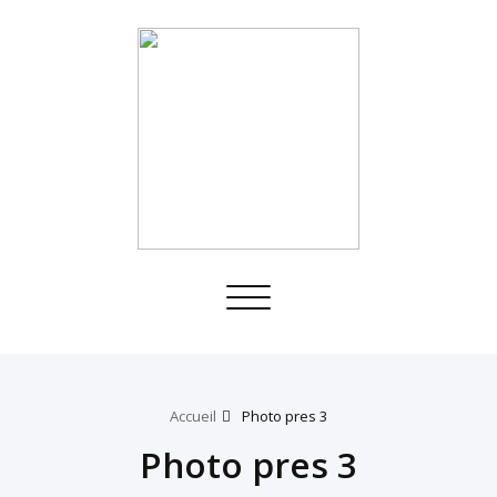
Toggle
navigation
Accueil
Photo pres 3
Photo pres 3