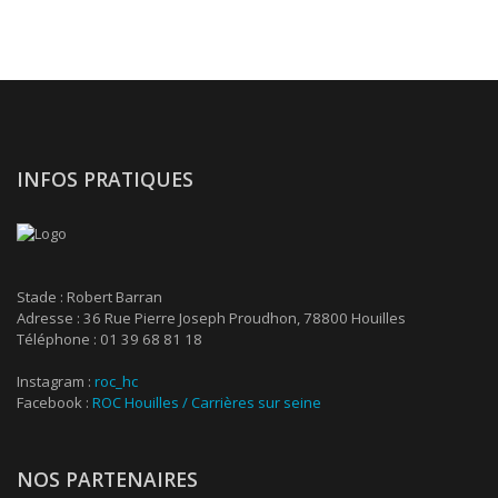
INFOS PRATIQUES
Stade : Robert Barran
Adresse : 36 Rue Pierre Joseph Proudhon, 78800 Houilles
Téléphone : 01 39 68 81 18
Instagram :
roc_hc
Facebook :
ROC Houilles / Carrières sur seine
NOS PARTENAIRES