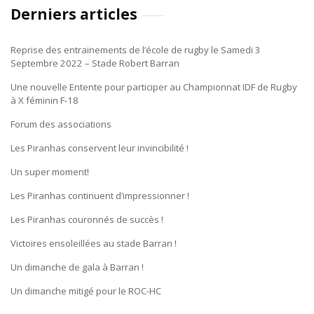
Derniers articles
Reprise des entrainements de l’école de rugby le Samedi 3
Septembre 2022 – Stade Robert Barran
Une nouvelle Entente pour participer au Championnat IDF de Rugby
à X féminin F-18
Forum des associations
Les Piranhas conservent leur invincibilité !
Un super moment!
Les Piranhas continuent d’impressionner !
Les Piranhas couronnés de succès !
Victoires ensoleillées au stade Barran !
Un dimanche de gala à Barran !
Un dimanche mitigé pour le ROC-HC