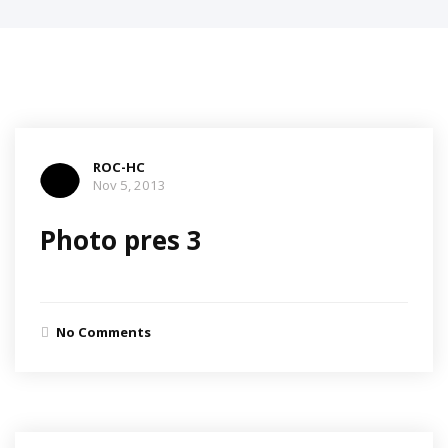
ROC-HC
Nov 5, 2013
Photo pres 3
No Comments