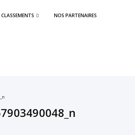
S CLASSEMENTS
NOS PARTENAIRES
_n
67903490048_n