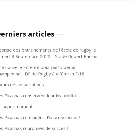
erniers articles
eprise des entrainements de l’école de rugby le
amedi 3 Septembre 2022 – Stade Robert Barran
ne nouvelle Entente pour participer au
hampionnat IDF de Rugby à X féminin F-18
orum des associations
s Piranhas conservent leur invincibilité !
n super moment!
s Piranhas continuent d’impressionner !
es Piranhas couronnés de succès !