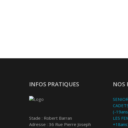
INFOS PRATIQUES
NOS 
SENIOR
CADETS
(-19ans
Stade : Robert Barran
LES FE
Adresse : 36 Rue Pierre Joseph
+18ans