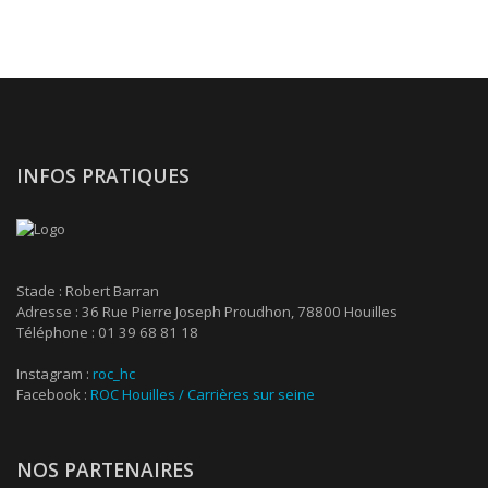
INFOS PRATIQUES
Stade : Robert Barran
Adresse : 36 Rue Pierre Joseph Proudhon, 78800 Houilles
Téléphone : 01 39 68 81 18
Instagram :
roc_hc
Facebook :
ROC Houilles / Carrières sur seine
NOS PARTENAIRES