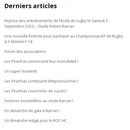
Derniers articles
Reprise des entrainements de l’école de rugby le Samedi 3
Septembre 2022 – Stade Robert Barran
Une nouvelle Entente pour participer au Championnat IDF de Rugby
à X féminin F-18
Forum des associations
Les Piranhas conservent leur invincibilité !
Un super moment!
Les Piranhas continuent d’impressionner !
Les Piranhas couronnés de succès !
Victoires ensoleillées au stade Barran !
Un dimanche de gala à Barran !
Un dimanche mitigé pour le ROC-HC