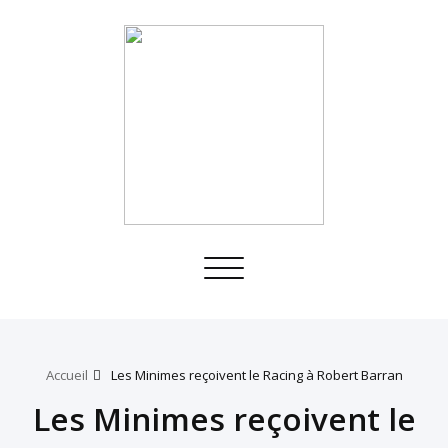
Toggle
navigation
Accueil
Les Minimes reçoivent le Racing à Robert Barran
Les Minimes reçoivent le