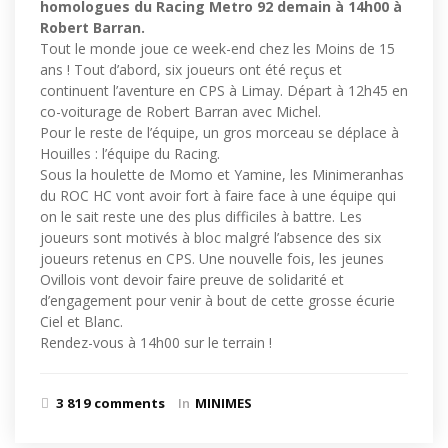
homologues du Racing Metro 92 demain à 14h00 à
Robert Barran.
Tout le monde joue ce week-end chez les Moins de 15
ans ! Tout d’abord, six joueurs ont été reçus et
continuent l’aventure en CPS à Limay. Départ à 12h45 en
co-voiturage de Robert Barran avec Michel.
Pour le reste de l’équipe, un gros morceau se déplace à
Houilles : l’équipe du Racing.
Sous la houlette de Momo et Yamine, les Minimeranhas
du ROC HC vont avoir fort à faire face à une équipe qui
on le sait reste une des plus difficiles à battre. Les
joueurs sont motivés à bloc malgré l’absence des six
joueurs retenus en CPS. Une nouvelle fois, les jeunes
Ovillois vont devoir faire preuve de solidarité et
d’engagement pour venir à bout de cette grosse écurie
Ciel et Blanc.
Rendez-vous à 14h00 sur le terrain !
3 819 comments
In
MINIMES