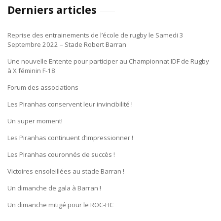
Derniers articles
Reprise des entrainements de l’école de rugby le Samedi 3
Septembre 2022 – Stade Robert Barran
Une nouvelle Entente pour participer au Championnat IDF de Rugby
à X féminin F-18
Forum des associations
Les Piranhas conservent leur invincibilité !
Un super moment!
Les Piranhas continuent d’impressionner !
Les Piranhas couronnés de succès !
Victoires ensoleillées au stade Barran !
Un dimanche de gala à Barran !
Un dimanche mitigé pour le ROC-HC