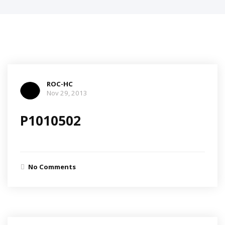
ROC-HC
Nov 29, 2013
P1010502
No Comments