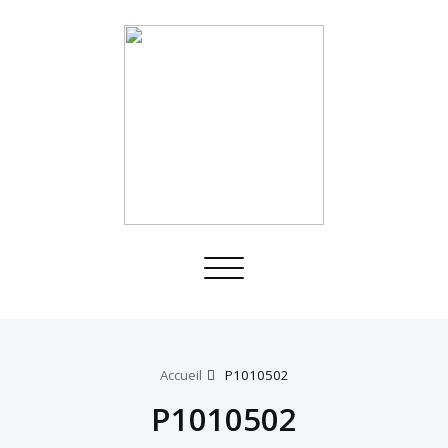
Toggle
navigation
Accueil
P1010502
P1010502