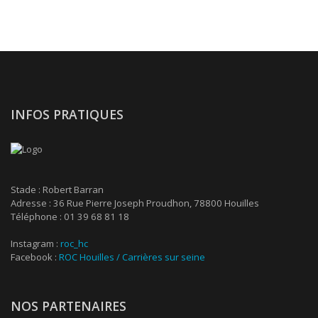
INFOS PRATIQUES
Stade : Robert Barran
Adresse : 36 Rue Pierre Joseph Proudhon, 78800 Houilles
Téléphone : 01 39 68 81 18
Instagram :
roc_hc
Facebook :
ROC Houilles / Carrières sur seine
NOS PARTENAIRES