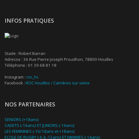
INFOS PRATIQUES
Stade : Robert Barran
Adresse : 36 Rue Pierre Joseph Proudhon, 78800 Houilles
Téléphone : 01 39 68 81 18
Instagram :
roc_hc
Facebook :
ROC Houilles / Carrières sur seine
NOS PARTENAIRES
SENIORS (+18ans)
CADETS (-16ans) ET JUNIORS (-19ans)
LES FEMININES (-16/18ans et +18ans)
ECOLE DE RUGBY (-6 à -12ans) ET MINIMES (-14ans)