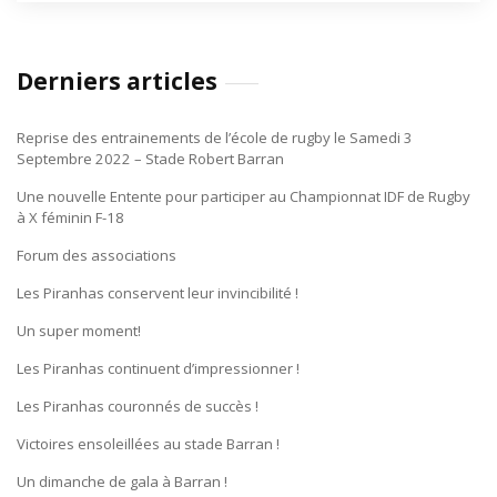
Derniers articles
Reprise des entrainements de l’école de rugby le Samedi 3
Septembre 2022 – Stade Robert Barran
Une nouvelle Entente pour participer au Championnat IDF de Rugby
à X féminin F-18
Forum des associations
Les Piranhas conservent leur invincibilité !
Un super moment!
Les Piranhas continuent d’impressionner !
Les Piranhas couronnés de succès !
Victoires ensoleillées au stade Barran !
Un dimanche de gala à Barran !