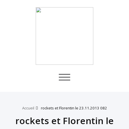
Toggle
navigation
Accueil
rockets et Florentin le 23.11.2013 082
rockets et Florentin le