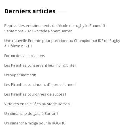
Derniers articles
Reprise des entrainements de l’école de rugby le Samedi 3
Septembre 2022 – Stade Robert Barran
Une nouvelle Entente pour participer au Championnat IDF de Rugby
à X féminin F-18
Forum des associations
Les Piranhas conservent leur invincibilité !
Un super moment!
Les Piranhas continuent d’impressionner !
Les Piranhas couronnés de succès !
Victoires ensoleillées au stade Barran !
Un dimanche de gala à Barran !
Un dimanche mitigé pour le ROC-HC