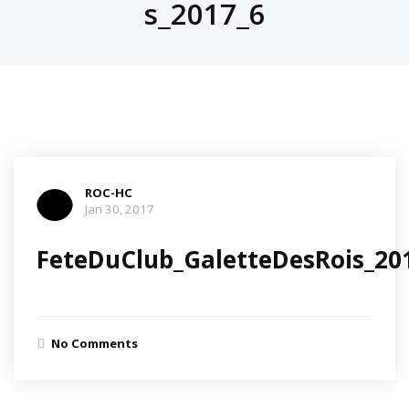
s_2017_6
ROC-HC
Jan 30, 2017
FeteDuClub_GaletteDesRois_20
No Comments