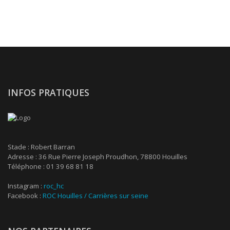
INFOS PRATIQUES
Stade : Robert Barran
Adresse : 36 Rue Pierre Joseph Proudhon, 78800 Houilles
Téléphone : 01 39 68 81 18
Instagram :
roc_hc
Facebook :
ROC Houilles / Carrières sur seine