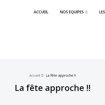
ACCUEIL
NOS EQUIPES
LE
Accueil
La fête approche !!
La fête approche !!