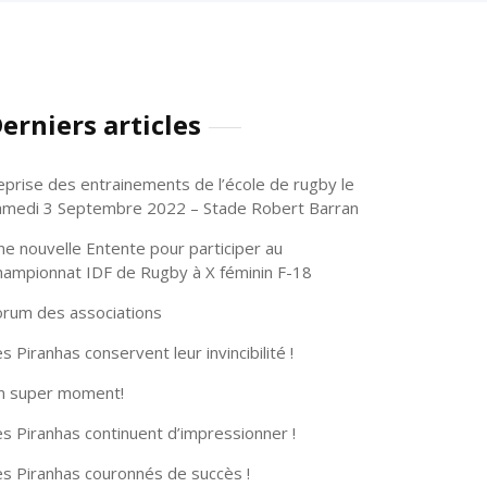
erniers articles
eprise des entrainements de l’école de rugby le
amedi 3 Septembre 2022 – Stade Robert Barran
ne nouvelle Entente pour participer au
hampionnat IDF de Rugby à X féminin F-18
orum des associations
s Piranhas conservent leur invincibilité !
n super moment!
s Piranhas continuent d’impressionner !
es Piranhas couronnés de succès !