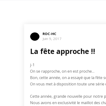
ROC-HC
Juin 9, 2017
La fête approche !!
j-1
On se rapproche, on en est proche…
Bon, cette année, on a essayé que la fête s
On vous met à disposition toute une série d
Cette année, grande nouvelle pour notre 
Nous avons en exclusivité le maillot des ch