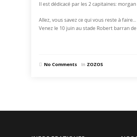
Il est dédicacé par les 2 capitaines: morgan
Allez, vous savez ce qui vous reste à faire…
Venez le 10 juin au stade Robert barran de H
No Comments
In
ZOZOS