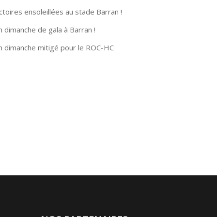
ctoires ensoleillées au stade Barran !
n dimanche de gala à Barran !
n dimanche mitigé pour le ROC-HC