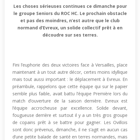
Les choses sérieuses continues ce dimanche pour
le groupe Seniors du ROC HC. Le prochain obstacle
et pas des moindres, n’est autre que le club
normand d’Evreux, un solide collectif prêt à en
découdre sur ses terres.
Fini l’euphorie des deux victoires face à Versailles, place
maintenant à un tout autre décor, certes moins idyllique
mais tout aussi important : le déplacement à Evreux. En
préambule, rappelons que cette équipe qui sur le papier
semble plus faible, avait battu l’équipe Première lors du
match d’ouverture de la saison dernière. Evreux est
l’équipe accrocheuse par excellence. Solide devant,
fougueuse derrière et surtout il y a un très gros groupe
de copains prêt à se battre pour gagner. Les Ovillois
sont donc prévenus, dimanche, il ne s’agit en aucun cas
d’une petite balade de santé en terres normandes, mais