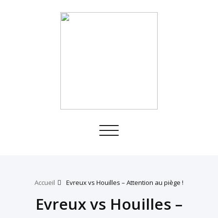
Toggle
navigation
Accueil
Evreux vs Houilles – Attention au piège !
Evreux vs Houilles –