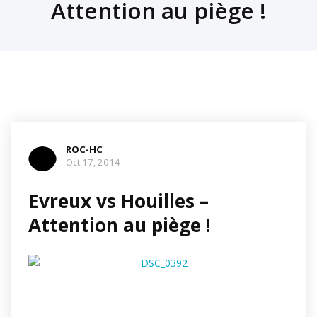
Attention au piège !
ROC-HC
Oct 17, 2014
Evreux vs Houilles –
Attention au piège !