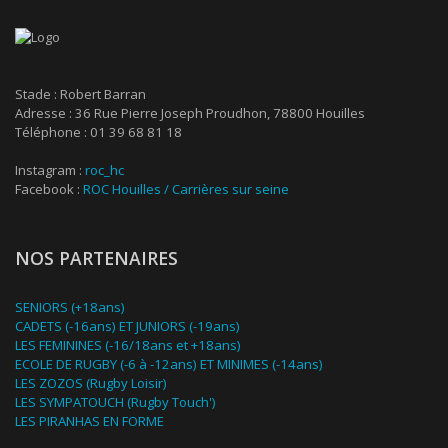
Stade : Robert Barran
Adresse : 36 Rue Pierre Joseph Proudhon, 78800 Houilles
Téléphone : 01 39 68 81 18
Instagram :
roc_hc
Facebook :
ROC Houilles / Carrières sur seine
NOS PARTENAIRES
SENIORS (+18ans)
CADETS (-16ans) ET JUNIORS (-19ans)
LES FEMININES (-16/18ans et +18ans)
ECOLE DE RUGBY (-6 à -12ans) ET MINIMES (-14ans)
LES ZOZOS (Rugby Loisir)
LES SYMPATOUCH (Rugby Touch')
LES PIRANHAS EN FORME