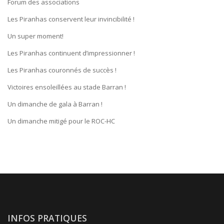
Forum des associations
Les Piranhas conservent leur invincibilité !
Un super moment!
Les Piranhas continuent d’impressionner !
Les Piranhas couronnés de succès !
Victoires ensoleillées au stade Barran !
Un dimanche de gala à Barran !
Un dimanche mitigé pour le ROC-HC
INFOS PRATIQUES