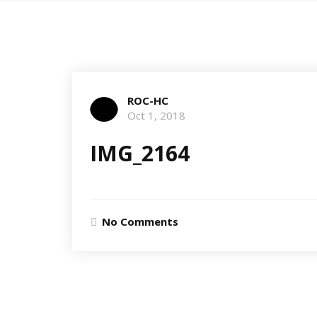
ROC-HC
Oct 1, 2018
IMG_2164
No Comments