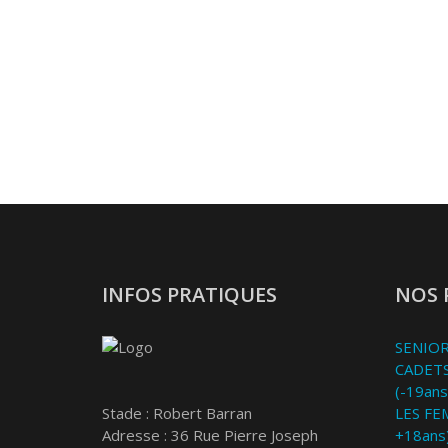
INFOS PRATIQUES
NOS 
SENIOR
CADETS
(-19ans
Stade : Robert Barran
LES FE
Adresse : 36 Rue Pierre Joseph
+18ans